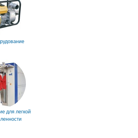
рудование
е для легкой
ленности