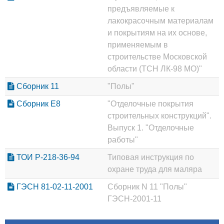
предъявляемые к
лакокрасочным материалам
и покрытиям на их основе,
применяемым в
строительстве Московской
области (ТСН ЛК-98 МО)"
Сборник 11
"Полы"
Сборник Е8
"Отделочные покрытия
строительных конструкций".
Выпуск 1. "Отделочные
работы"
ТОИ Р-218-36-94
Типовая инструкция по
охране труда для маляра
ГЭСН 81-02-11-2001
Сборник N 11 "Полы"
ГЭСН-2001-11