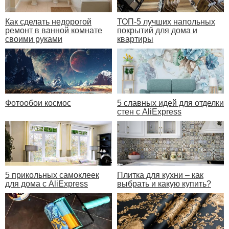
Как сделать недорогой
ТОП-5 лучших напольных
ремонт в ванной комнате
покрытий для дома и
своими руками
квартиры
Фотообои космос
5 славных идей для отделки
стен с AliExpress
5 прикольных самоклеек
Плитка для кухни – как
для дома с AliExpress
выбрать и какую купить?