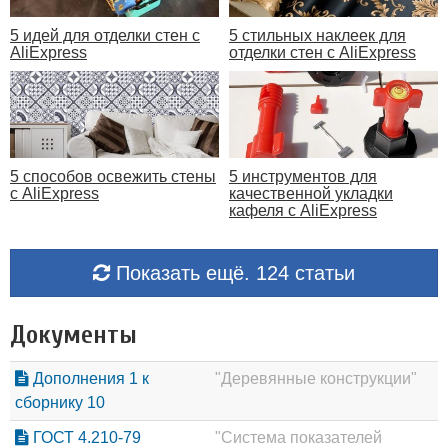
5 идей для отделки стен с
5 стильных наклеек для
AliExpress
отделки стен с AliExpress
5 способов освежить стены
5 инструментов для
с AliExpress
качественной укладки
кафеля с AliExpress
Показать ещё. 124 статьи
Документы
Дополнения 1 к
"Деревянные конструкции"
сборнику 10
ГОСТ 4.210-79
"Система показателей