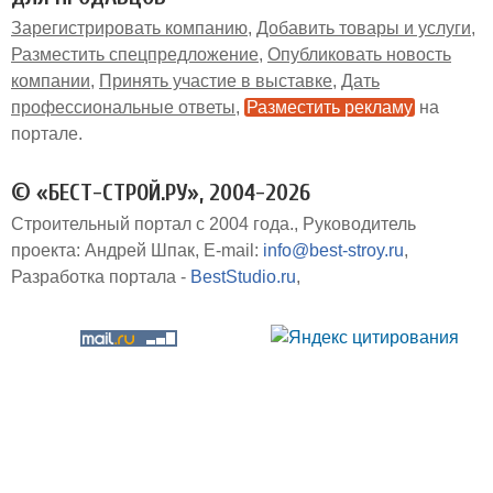
Зарегистрировать компанию
Добавить товары и услуги
Разместить спецпредложение
Опубликовать новость
компании
Принять участие в выставке
Дать
профессиональные ответы
Разместить рекламу
на
портале
© «БЕСТ-СТРОЙ.РУ», 2004-2026
Строительный портал с 2004 года.
Руководитель
проекта: Андрей Шпак
E-mail:
info@best-stroy.ru
Разработка портала -
BestStudio.ru